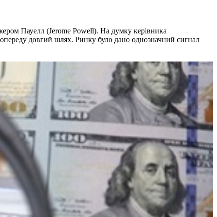
ером Пауелл (Jerome Powell). На думку керівника
попереду довгий шлях. Ринку було дано однозначний сигнал