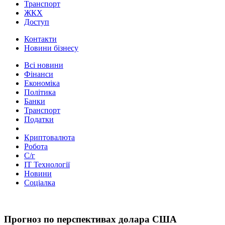
Транспорт
ЖКХ
Доступ
Контакти
Новини бізнесу
Всі новини
Фінанси
Економіка
Політика
Банки
Транспорт
Податки
Криптовалюта
Робота
С/г
ІТ Технології
Новини
Соціалка
Прогноз по перспективах долара США