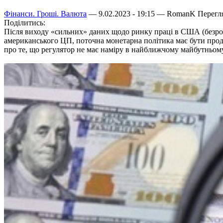
Фінанси. Гроші. Валюта
— 9.02.2023 - 19:15 —
RomanK
Перегля
Поділитись:
Після виходу «сильних» даних щодо ринку праці в США (безроб
американського ЦП, поточна монетарна політика має бути прод
про те, що регулятор не має наміру в найближчому майбутньо