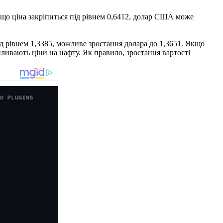
що ціна закріпиться під рівнем 0,6412, долар США може
д рівнем 1,3385, можливе зростання долара до 1,3651. Якщо
ливають ціни на нафту. Як правило, зростання вартості