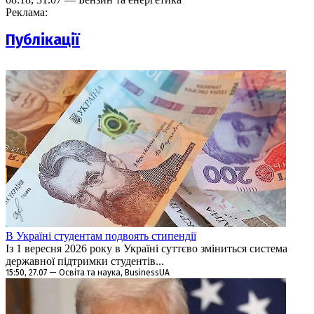
Реклама:
Публікації
В Україні студентам подвоять стипендії
Із 1 вересня 2026 року в Україні суттєво зміниться система
державної підтримки студентів...
15:50, 27.07 — Освіта та наука, BusinessUA