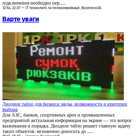
підключення необхідно пер.....
12:54, 22.07 — IT технології та телекомунікації, BusinessUA
Варте уваги
Диодное табло для бизнеса: виды, возможности и критерии
выбора
Для АЗС, банков, спортивных арен и промышленных
предприятий актуальная информация на экране — это вопрос
выживания и порядка. Диодное табло решает главную задачу
таких объектов: мгновенно доносить до .....