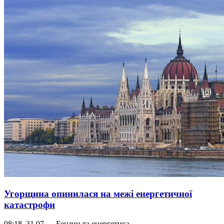
Угорщина опинилася на межі енергетичної
катастрофи
08:18, 31.07 — Бензин та енергетика