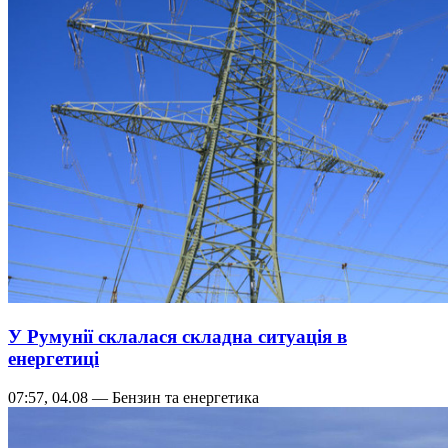
У Румунії склалася складна ситуація в
енергетиці
07:57, 04.08 — Бензин та енергетика