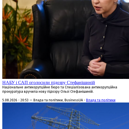
НАБУ і САП оголосили підозру Стефанішиній
Національне антикорупційне бюро та Спеціалізована антикорупційна
прокуратура вручила нову підозру Ользі Стефанішиній.
5.08.2026 - 20:53 — Влада та політики, BusinessUA -
Влада та політики