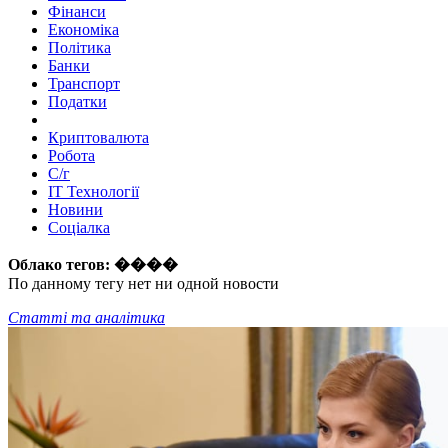
Фінанси
Економіка
Політика
Банки
Транспорт
Податки
Криптовалюта
Робота
С/г
ІТ Технології
Новини
Соціалка
Облако тегов:
����
По данному тегу нет ни одной новости
Статті та аналітика