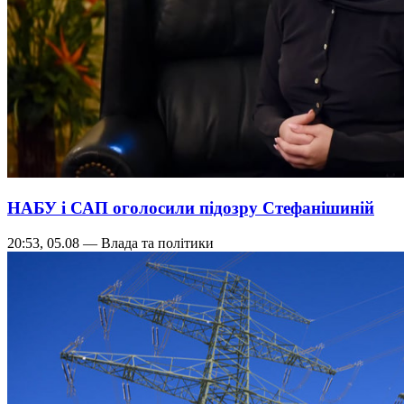
НАБУ і САП оголосили підозру Стефанішиній
20:53, 05.08 — Влада та політики