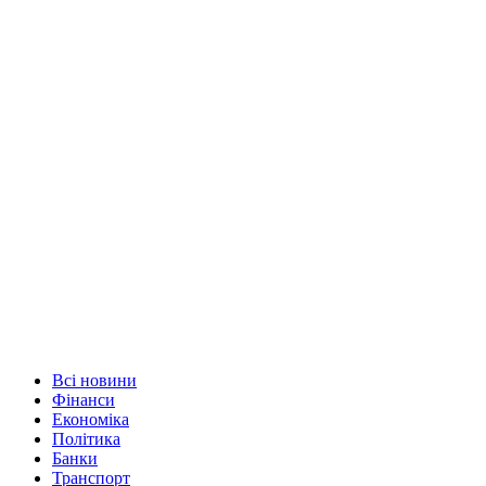
Всі новини
Фінанси
Економіка
Політика
Банки
Транспорт