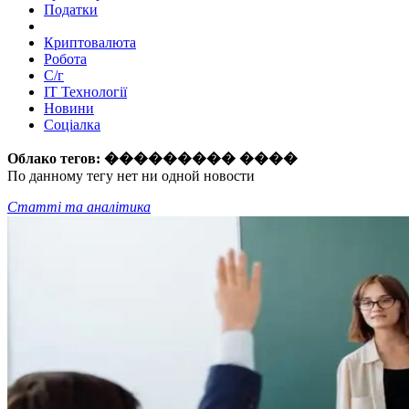
Податки
Криптовалюта
Робота
С/г
ІТ Технології
Новини
Соціалка
Облако тегов:
��������� ����
По данному тегу нет ни одной новости
Статті та аналітика