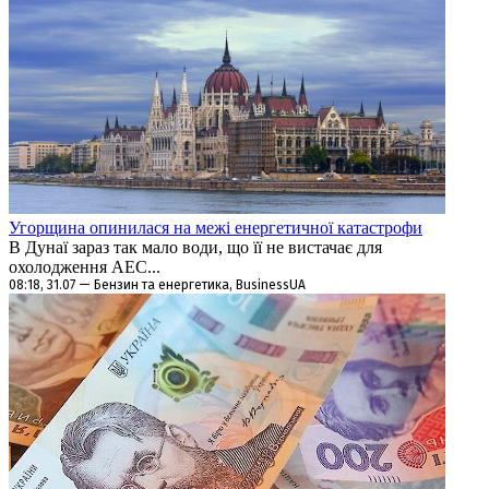
Угорщина опинилася на межі енергетичної катастрофи
В Дунаї зараз так мало води, що її не вистачає для
охолодження АЕС...
08:18, 31.07 — Бензин та енергетика, BusinessUA