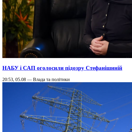
НАБУ і САП оголосили підозру Стефанішиній
20:53, 05.08 — Влада та політики