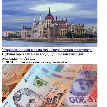
Угорщина опинилася на межі енергетичної катастрофи
В Дунаї зараз так мало води, що її не вистачає для
охолодження АЕС...
08:18, 31.07 — Бензин та енергетика, BusinessUA