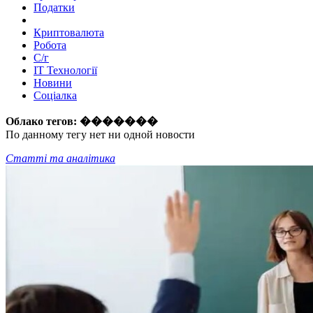
Податки
Криптовалюта
Робота
С/г
ІТ Технології
Новини
Соціалка
Облако тегов:
�������
По данному тегу нет ни одной новости
Статті та аналітика