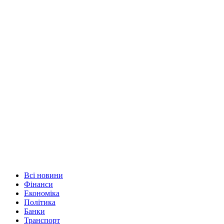
Всі новини
Фінанси
Економіка
Політика
Банки
Транспорт