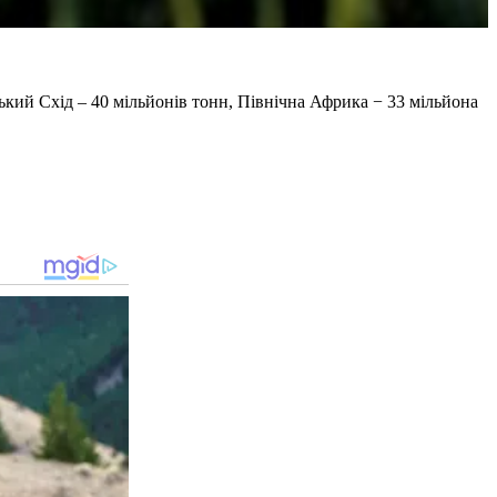
ький Схід – 40 мільйонів тонн, Північна Африка − 33 мільйона