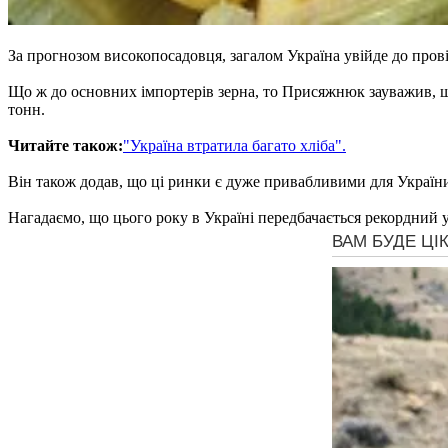
За прогнозом високопосадовця, загалом Україна увійде до провід
Що ж до основних імпортерів зерна, то Присяжнюк зауважив, що
тонн.
Читайте також:
"Україна втратила багато хліба".
Він також додав, що ці ринки є дуже привабливими для України
Нагадаємо, що цього року в Україні передбачається рекордний 