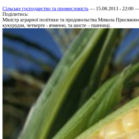
Сільське господарство та промисловість
— 15.08.2013 - 22:00 
Поділитись:
Міністр аграрної політики та продовольства Микола Присяжнюк
кукурудзи, четверте - ячменю, та шосте – пшениці.