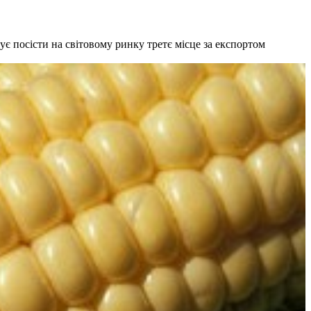
 посісти на світовому ринку третє місце за експортом