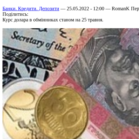
Банки. Кредити. Депозити
— 25.05.2022 - 12:00 —
RomanK
Пере
Поділитись:
Курс долара в обмінниках станом на 25 травня.