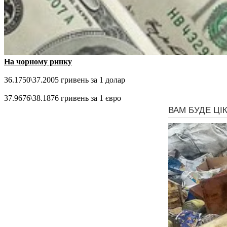
На чорному ринку
36.1750\37.2005 гривень за 1 долар
37.9676\38.1876 гривень за 1 євро