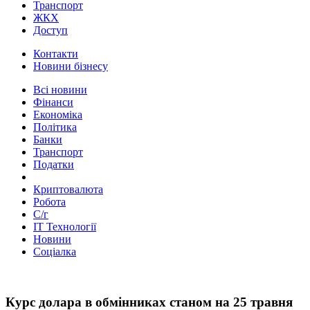
Транспорт
ЖКХ
Доступ
Контакти
Новини бізнесу
Всі новини
Фінанси
Економіка
Політика
Банки
Транспорт
Податки
Криптовалюта
Робота
С/г
ІТ Технології
Новини
Соціалка
Курс долара в обмінниках станом на 25 травня