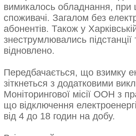
вимикалось обладнання, при 
споживачі. Загалом без елек
абонентів. Також у Харківські
знеструмлювались підстанції 
відновлено.
Передбачається, що взимку е
зіткнеться з додатковими вик
Моніторингової місії ООН з п
що відключення електроенергі
від 4 до 18 годин на добу.