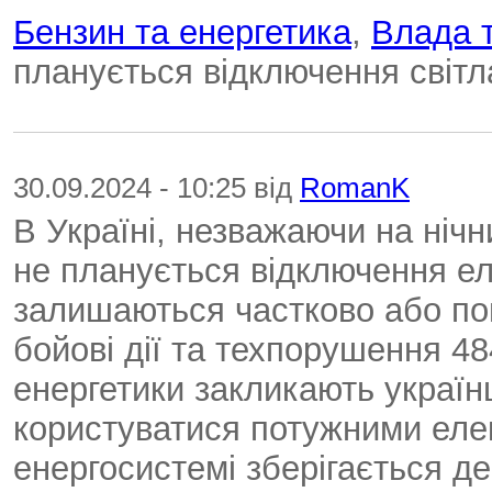
Бензин та енергетика
,
Влада т
планується відключення світл
30.09.2024 - 10:25 від
RomanK
В Україні, незважаючи на нічн
не планується відключення ел
залишаються частково або по
бойові дії та техпорушення 4
енергетики закликають українці
користуватися потужними еле
енергосистемі зберігається де