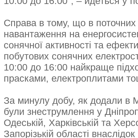
10:00 до 16:00", – йдеться у п
Справа в тому, що в поточни
навантаження на енергосистем
сонячної активності та ефект
побутових сонячних електрост
10:00 до 16:00 найкраще підх
прасками, електроплитами то
За минулу добу, як додали в Мі
були знеструмлення у Дніпропе
Одеській, Харківській та Херс
Запорізькій області внаслідок