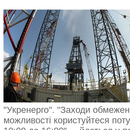
"Укренерго". "Заходи обмеже
можливості користуйтеся пот