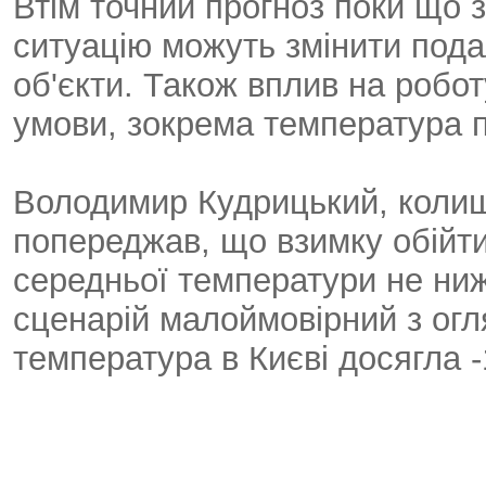
Втім точний прогноз поки що
ситуацію можуть змінити подал
об'єкти. Також вплив на робо
умови, зокрема температура п
Володимир Кудрицький, колишн
попереджав, що взимку обійти
середньої температури не ниж
сценарій малоймовірний з огля
температура в Києві досягла -