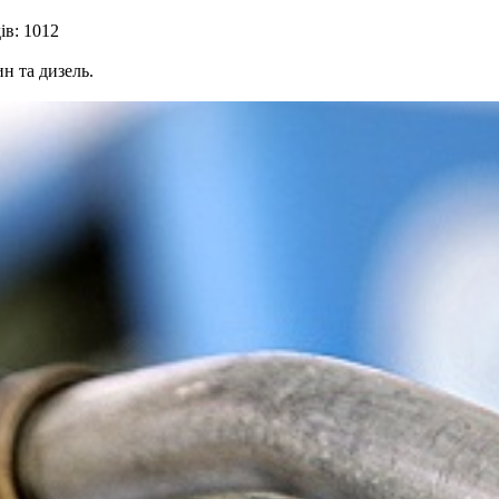
ів: 1012
ин та дизель.