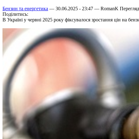
Бензин та енергетика
— 30.06.2025 - 23:47 —
RomanK
Перегляд
Поділитись:
В Україні у червні 2025 року фіксувалося зростання цін на бенз