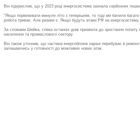
Він підкреслив, що у 2023 році енергосистема зазнала серйозних пошк
"Якщо порівнювати минуле літо з теперішнім, то тоді ми бачили багато 
робота триває. Але ризики є. Якщо будуть атаки РФ на енергосистему,
За словами Шейка, спека останніх днів призвела до зростання попиту 
населення та промислового сектору.
Він також уточнив, що частина енергоблоків наразі перебуває в ремон
залишаючись у готовності до можливих нових атак.