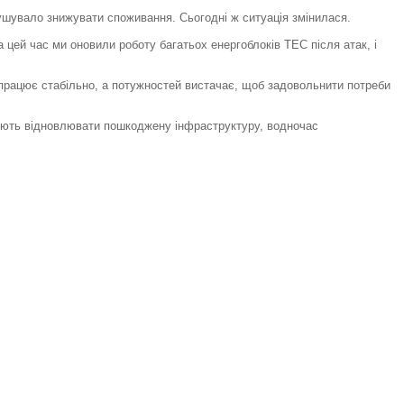
мушувало знижувати споживання. Сьогодні ж ситуація змінилася.
а цей час ми оновили роботу багатьох енергоблоків ТЕС після атак, і
я працює стабільно, а потужностей вистачає, щоб задовольнити потреби
вжують відновлювати пошкоджену інфраструктуру, водночас