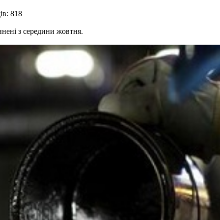
ів: 818
инені з середини жовтня.