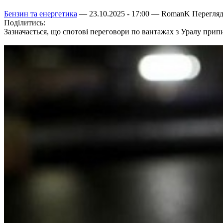
Бензин та енергетика
— 23.10.2025 - 17:00 —
RomanK
Перегляд
Поділитись:
Зазначається, що спотові переговори по вантажах з Уралу прип