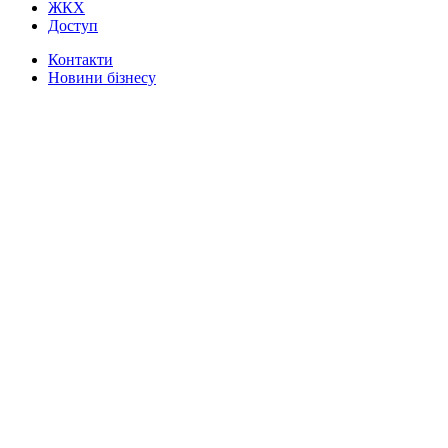
ЖКХ
Доступ
Контакти
Новини бізнесу