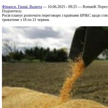
Фінанси. Гроші. Валюта
— 10.06.2025 - 09:25 —
RomanK
Перегл
Поділитись:
Росія планує розпочати переговори з країнами БРІКС щодо ство
триватиме з 18 по 21 червня.