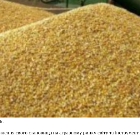
k.
илення свого становища на аграрному ринку світу та інструмент 