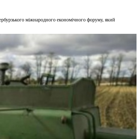
тербурзького міжнародного економічного форуму, який