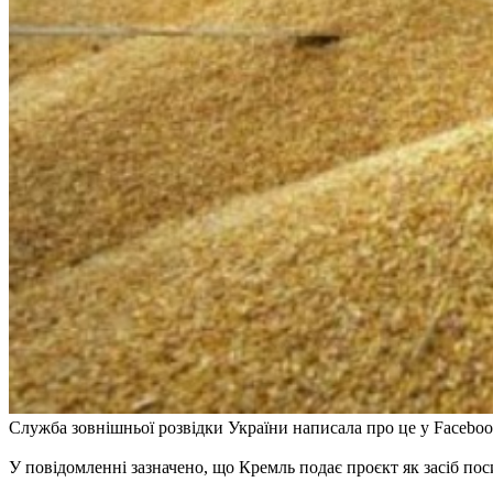
Служба зовнішньої розвідки України написала про це у Faceboo
У повідомленні зазначено, що Кремль подає проєкт як засіб пос