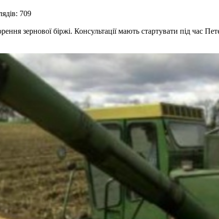
ядів: 709
рення зернової біржі. Консультації мають стартувати під час Пе