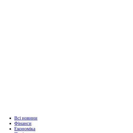
Всі новини
Фінанси
Економіка