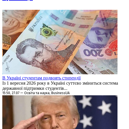
В Україні студентам подвоять стипендії
Із 1 вересня 2026 року в Україні суттєво зміниться система
державної підтримки студентів...
15:50, 27.07 — Освіта та наука, BusinessUA