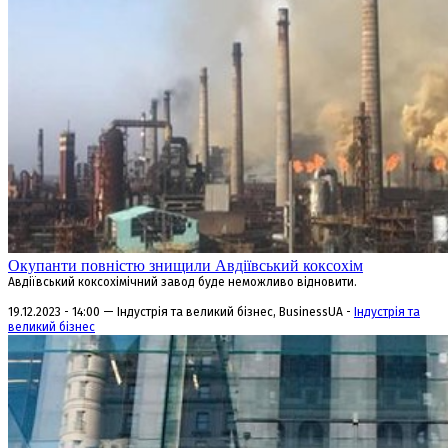
Окупанти повністю знищили Авдіївський коксохім
Авдіївський коксохімічний завод буде неможливо відновити.
19.12.2023 - 14:00 — Індустрія та великий бізнес, BusinessUA -
Індустрія та
великий бізнес