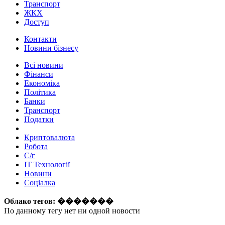
Транспорт
ЖКХ
Доступ
Контакти
Новини бізнесу
Всі новини
Фінанси
Економіка
Політика
Банки
Транспорт
Податки
Криптовалюта
Робота
С/г
ІТ Технології
Новини
Соціалка
Облако тегов:
�������
По данному тегу нет ни одной новости