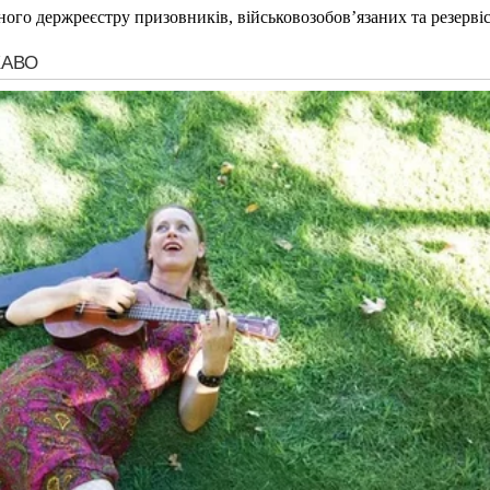
ного держреєстру призовників, військовозобов’язаних та резервіс