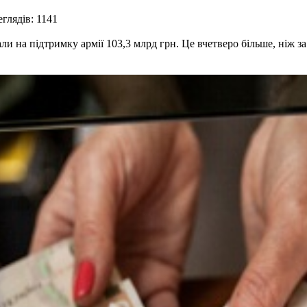
глядів: 1141
ли на підтримку армії 103,3 млрд грн. Це вчетверо більше, ніж з