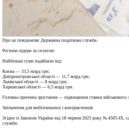
Про це повідомляє Державна податкова служба.
Регіони-лідери за сплатою
Найбільші суми надійшли від:
Києва — 33,5 млрд грн;
Дніпропетровської області — 11,7 млрд грн;
Львівської області — 8 млрд грн;
Харківської області — 6,5 млрд грн.
Головна причина зростання — підвищення ставки військового з
Звільнення для мобілізованих і контрактників
Згідно із Законом України від 18 червня 2025 року № 4505-IX, са
служби.