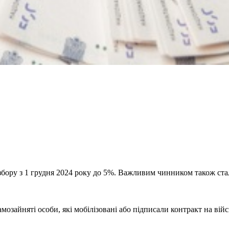
бору з 1 грудня 2024 року до 5%. Важливим чинником також стал
мозайняті особи, які мобілізовані або підписали контракт на війс