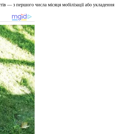
тів — з першого числа місяця мобілізації або укладення