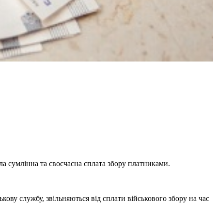
а сумлінна та своєчасна сплата збору платниками.
ькову службу, звільняються від сплати військового збору на час