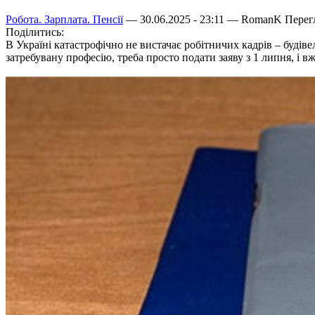
Робота. Зарплата. Пенсії
— 30.06.2025 - 23:11 —
RomanK
Перегл
Поділитись:
В Україні катастрофічно не вистачає робітничих кадрів – будів
затребувану професію, треба просто подати заяву з 1 липня, і вж