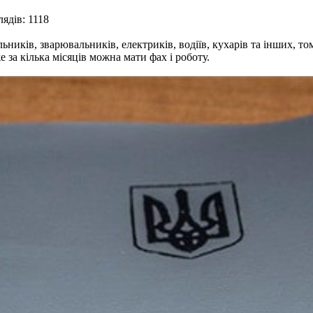
ядів: 1118
ельників, зварювальників, електриків, водіїв, кухарів та інших,
е за кілька місяців можна мати фах і роботу.