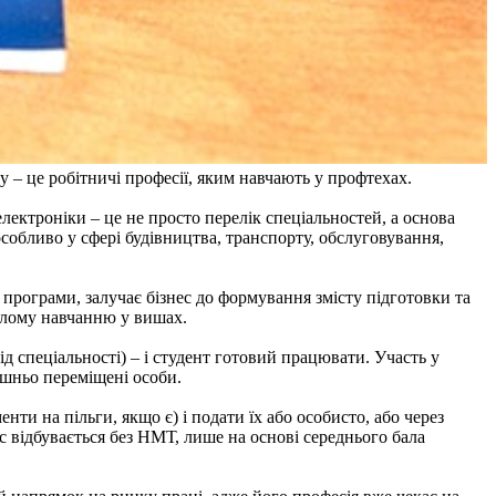
 – це робітничі професії, яким навчають у профтехах.
електроніки – це не просто перелік спеціальностей, а основа
особливо у сфері будівництва, транспорту, обслуговування,
програми, залучає бізнес до формування змісту підготовки та
алому навчанню у вишах.
ід спеціальності) – і студент готовий працювати. Участь у
рішньо переміщені особи.
нти на пільги, якщо є) і подати їх або особисто, або через
с відбувається без НМТ, лише на основі середнього бала