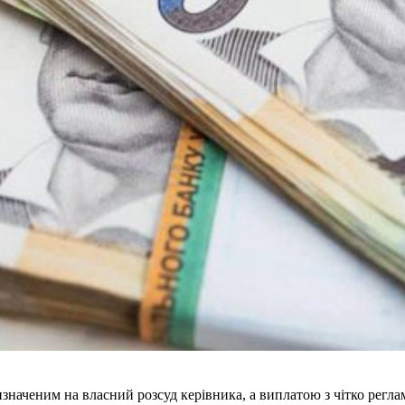
изначеним на власний розсуд керівника, а виплатою з чітко регл