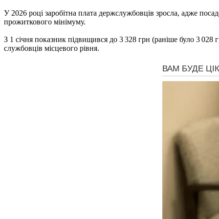
У 2026 році заробітна плата держслужбовців зросла, адже поса
прожиткового мінімуму.
З 1 січня показник підвищився до 3 328 грн (раніше було 3 028
службовців місцевого рівня.