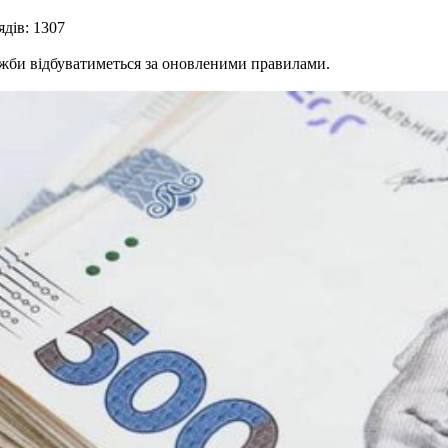
дів: 1307
ужби відбуватиметься за оновленими правилами.