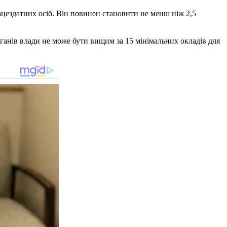
ацездатних осіб. Він повинен становити не менш ніж 2,5
рганів влади не може бути вищим за 15 мінімальних окладів для