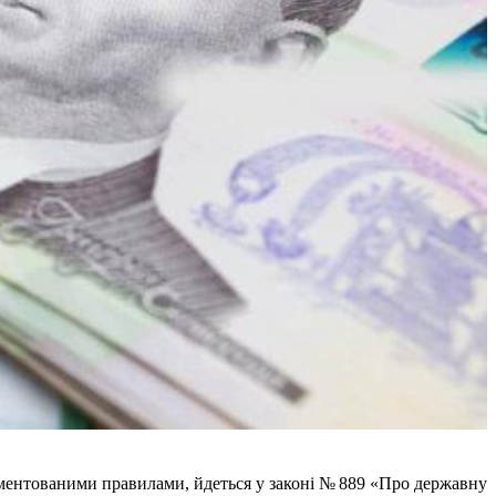
аментованими правилами, йдеться у законі № 889 «Про державну