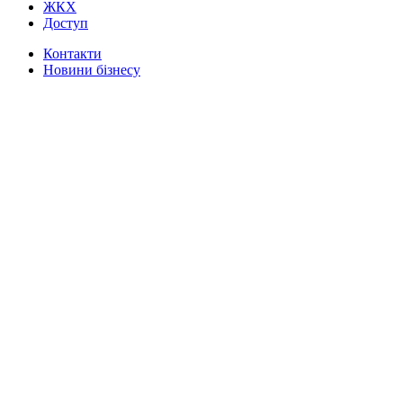
ЖКХ
Доступ
Контакти
Новини бізнесу