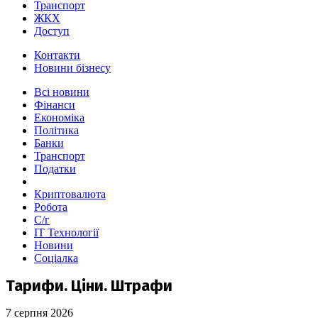
Транспорт
ЖКХ
Доступ
Контакти
Новини бізнесу
Всі новини
Фінанси
Економіка
Політика
Банки
Транспорт
Податки
Криптовалюта
Робота
С/г
ІТ Технології
Новини
Соціалка
Тарифи. Ціни. Штрафи
7 серпня 2026