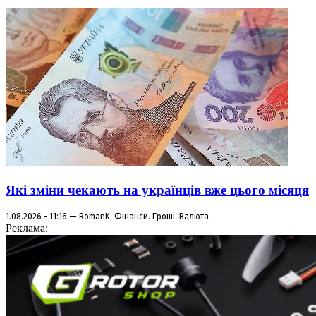
Які зміни чекають на українців вже цього місяця
1.08.2026 - 11:16 — RomanK, Фінанси. Гроші. Валюта
Реклама: