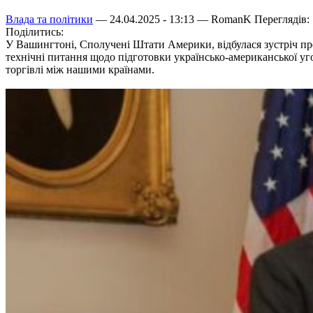
Влада та політики
— 24.04.2025 - 13:13 —
RomanK
Переглядів:
Поділитись:
У Вашингтоні, Сполучені Штати Америки, відбулася зустріч п
технічні питання щодо підготовки українсько-американської уг
торгівлі між нашими країнами.