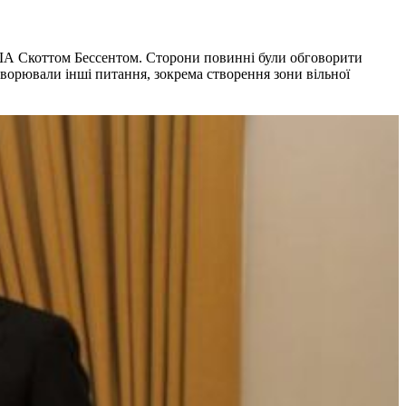
США Скоттом Бессентом. Сторони повинні були обговорити
ворювали інші питання, зокрема створення зони вільної