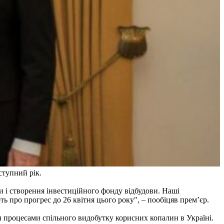
ступний рік.
и і створення інвестиційного фонду відбудови. Наші
про прогрес до 26 квітня цього року", – пообіцяв прем’єр.
 процесами спільного видобутку корисних копалин в Україні.