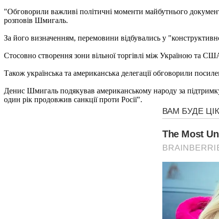
"Обговорили важливі політичні моменти майбутнього документа.
розповів Шмигаль.
За його визначенням, перемовини відбувались у "конструктивно
Стосовно створення зони вільної торгівлі між Україною та США,
Також українська та американська делегації обговорили посиле
Денис Шмигаль подякував американському народу за підтримку 
один рік продовжив санкції проти Росії".