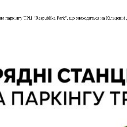
на паркінгу ТРЦ "Respublika Park", що знаходиться на Кільцевій д