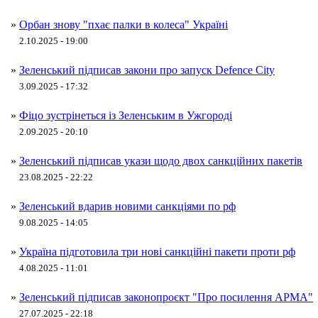
»
Орбан знову "пхає палки в колеса" Україні
2.10.2025 - 19:00
»
Зеленський підписав закони про запуск Defence City
3.09.2025 - 17:32
»
Фіцо зустрінеться із Зеленським в Ужгороді
2.09.2025 - 20:10
»
Зеленський підписав укази щодо двох санкційних пакетів
23.08.2025 - 22:22
»
Зеленський вдарив новими санкціями по рф
9.08.2025 - 14:05
»
Україна підготовила три нові санкційні пакети проти рф
4.08.2025 - 11:01
»
Зеленський підписав законопроєкт "Про посилення АРМА"
27.07.2025 - 22:18