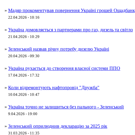
»
Мадяр прокоментував повернення Україні грошей Ощадбан
22.04.2026 - 10:16
»
Україна домовляється з партнерами про газ, дизель та світло
21.04.2026 - 10:29
»
Зеленський назвав річну потребу дизелю Україні
20.04.2026 - 09:30
»
Україна рухається до створення власної системи ППО
17.04.2026 - 17:32
»
Коли відремонтують нафтопровід "Дружба"
10.04.2026 - 10:47
»
Україна точно не залишиться без пального - Зеленський
9.04.2026 - 19:00
»
Зеленський оприлюднив декларацію за 2025 рік
31.03.2026 - 11:35